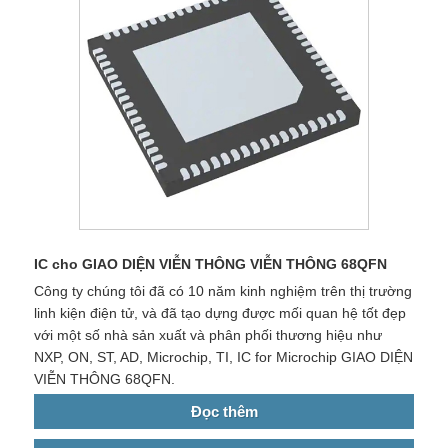
IC cho GIAO DIỆN VIỄN THÔNG VIỄN THÔNG 68QFN
Công ty chúng tôi đã có 10 năm kinh nghiệm trên thị trường
linh kiện điện tử, và đã tạo dựng được mối quan hệ tốt đẹp
với một số nhà sản xuất và phân phối thương hiệu như
NXP, ON, ST, AD, Microchip, TI, IC for Microchip GIAO DIỆN
VIỄN THÔNG 68QFN.
Đọc thêm