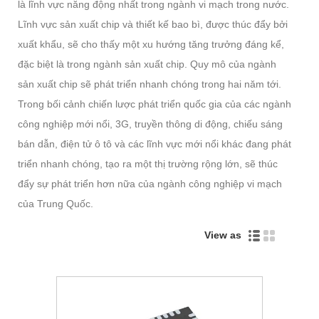
là lĩnh vực năng động nhất trong ngành vi mạch trong nước.
Lĩnh vực sản xuất chip và thiết kế bao bì, được thúc đẩy bởi
xuất khẩu, sẽ cho thấy một xu hướng tăng trưởng đáng kể,
đặc biệt là trong ngành sản xuất chip. Quy mô của ngành
sản xuất chip sẽ phát triển nhanh chóng trong hai năm tới.
Trong bối cảnh chiến lược phát triển quốc gia của các ngành
công nghiệp mới nổi, 3G, truyền thông di động, chiếu sáng
bán dẫn, điện tử ô tô và các lĩnh vực mới nổi khác đang phát
triển nhanh chóng, tạo ra một thị trường rộng lớn, sẽ thúc
đẩy sự phát triển hơn nữa của ngành công nghiệp vi mạch
của Trung Quốc.
View as