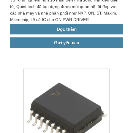
tử, Quint tech đã tạo dựng được mối quan hệ tốt đẹp với
các nhà máy và nhà phân phối như NXP, ON, ST, Maxim,
Microchip, kể cả IC cho ON PWR DRIVER.
Đọc thêm
Gửi yêu cầu