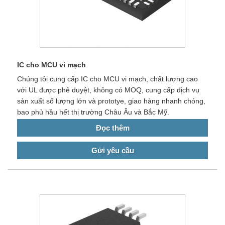
IC cho MCU vi mạch
Chúng tôi cung cấp IC cho MCU vi mạch, chất lượng cao
với UL được phê duyệt, không có MOQ, cung cấp dịch vụ
sản xuất số lượng lớn và prototye, giao hàng nhanh chóng,
bao phủ hầu hết thị trường Châu Âu và Bắc Mỹ.
Đọc thêm
Gửi yêu cầu