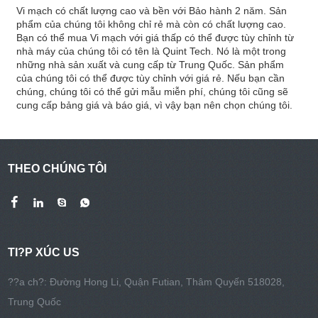
Vi mạch có chất lượng cao và bền với Bảo hành 2 năm. Sản
phẩm của chúng tôi không chỉ rẻ mà còn có chất lượng cao.
Bạn có thể mua Vi mạch với giá thấp có thể được tùy chỉnh từ
nhà máy của chúng tôi có tên là Quint Tech. Nó là một trong
những nhà sản xuất và cung cấp từ Trung Quốc. Sản phẩm
của chúng tôi có thể được tùy chỉnh với giá rẻ. Nếu bạn cần
chúng, chúng tôi có thể gửi mẫu miễn phí, chúng tôi cũng sẽ
cung cấp bảng giá và báo giá, vì vậy bạn nên chọn chúng tôi.
THEO CHÚNG TÔI
TI?P XÚC US
??a ch?: Đường Hong Li, Quận Futian, Thâm Quyến 518028,
Trung Quốc