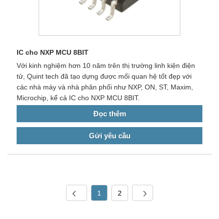
IC cho NXP MCU 8BIT
Với kinh nghiệm hơn 10 năm trên thị trường linh kiện điện
tử, Quint tech đã tạo dựng được mối quan hệ tốt đẹp với
các nhà máy và nhà phân phối như NXP, ON, ST, Maxim,
Microchip, kể cả IC cho NXP MCU 8BIT.
Đọc thêm
Gửi yêu cầu
1
2