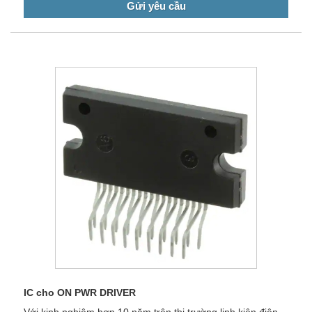
Gửi yêu cầu
IC cho ON PWR DRIVER
Với kinh nghiệm hơn 10 năm trên thị trường linh kiện điện