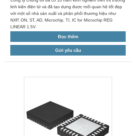
Công ty chúng tôi đã có 10 năm kinh nghiệm trên thị trường
linh kiện điện tử và đã tạo dựng được mối quan hệ tốt đẹp
với một số nhà sản xuất và phân phối thương hiệu như
NXP, ON, ST, AD, Microchip, TI, IC for Microchip REG
LINEAR 1.5V.
Đọc thêm
Gửi yêu cầu