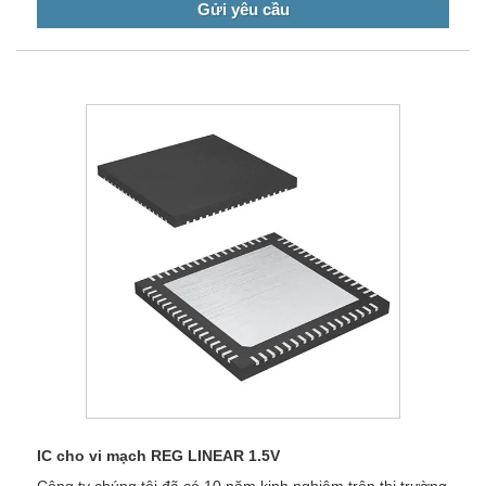
Gửi yêu cầu
IC cho vi mạch REG LINEAR 1.5V